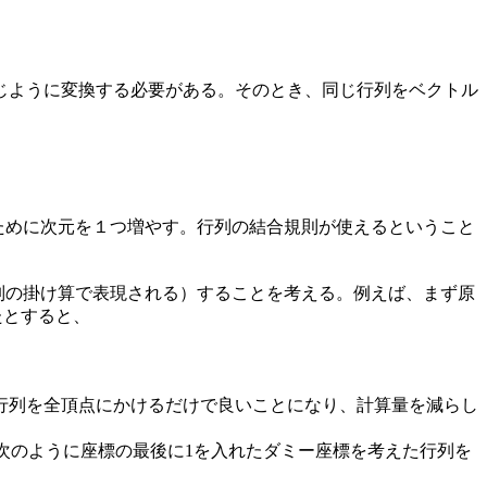
じように変換する必要がある。そのとき、同じ行列をベクトル
。
るために次元を１つ増やす。行列の結合規則が使えるということ
列の掛け算で表現される）することを考える。例えば、まず原
たとすると、
行列を全頂点にかけるだけで良いことになり、計算量を減らし
次のように座標の最後に1を入れたダミー座標を考えた行列を