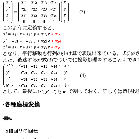
(3)
このように定義すると、
となり、平行移動も行列の掛け算で表現出来ている。式(3)の
また、後述するが式(3)でついでに投影処理をすることもで
(4)
として、最後に
を
で割っておく。詳しくは透視投
•各種座標変換
•回転