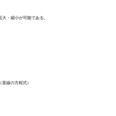
拡大・縮小が可能である。
（直線の方程式）