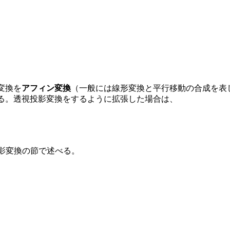
変換を
アフィン変換
（一般には線形変換と平行移動の合成を表
きる。透視投影変換をするように拡張した場合は、
影変換の節で述べる。