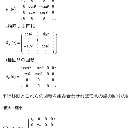
平行移動とこれらの回転を組み合わせれば任意の点の回りの
•拡大・縮小