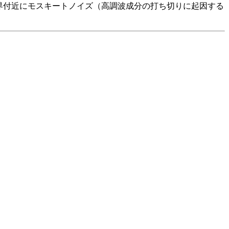
た境界付近にモスキートノイズ（高調波成分の打ち切りに起因する