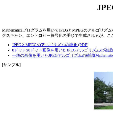
JP
Mathematicaプログラムを用いてJPEGとMPEGのアルゴ
グスキャン、エントロピー符号化の手順で生成されるが、こ
JPEGとMPEGのアルゴリズムの概要 (PDF)
8ドットx8ドット画像を用いたJPEGアルゴリズムの確認[Mathem
一般の画像を用いたJPEGアルゴリズムの確認[Mathematica]
[サンプル]