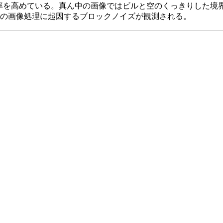
げて、圧縮率を高めている。真ん中の画像ではビルと空のくっきりし
トの画像処理に起因するブロックノイズが観測される。